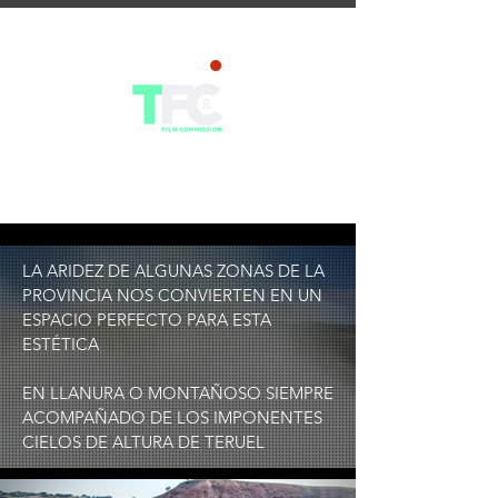
LA ARIDEZ DE ALGUNAS ZONAS DE LA
PROVINCIA NOS CONVIERTEN EN UN
ESPACIO PERFECTO PARA ESTA
ESTÉTICA
EN LLANURA O MONTAÑOSO SIEMPRE
ACOMPAÑADO DE LOS IMPONENTES
CIELOS DE ALTURA DE TERUEL