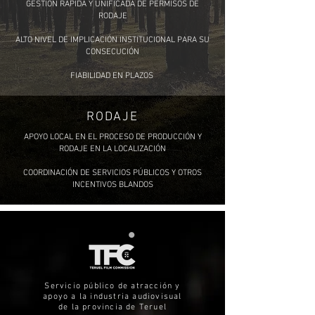
GESTIÓN RÁPIDA Y UNIFICADA DE PERMISOS DE
RODAJE
ALTO NIVEL DE IMPLICACIÓN INSTITUCIONAL PARA SU
CONSECUCIÓN
FIABILIDAD EN PLAZOS
RODAJE
APOYO LOCAL EN EL PROCESO DE PRODUCCIÓN Y
RODAJE EN LA LOCALIZACIÓN
COORDINACIÓN DE SERVICIOS PÚBLICOS Y OTROS
INCENTIVOS BLANDOS
Servicio público de atracción y
apoyo a la industria audiovisual
de la provincia de Teruel