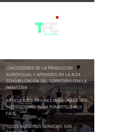
CONOCEDORES DE LA PRODUCCIÓN
AUDIOVISUAL Y APOYADOS EN LA ALTA
SENSIBILIZACIÓN DEL TERRITORIO CON LA
INDUSTRIA.
ARTICULADOS EN UNA COHESIONADA RED
INSTITUCIONAL, PARA PONÉRTELO MUY
FÁCIL
TODOS NUESTROS SERVICIOS SON